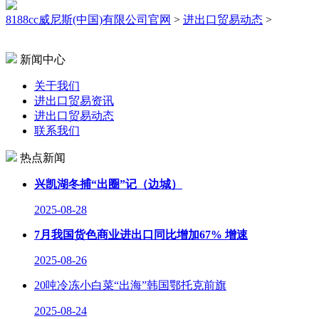
8188cc威尼斯(中国)有限公司官网
>
进出口贸易动态
>
新闻中心
关于我们
进出口贸易资讯
进出口贸易动态
联系我们
热点新闻
兴凯湖冬捕“出圈”记（边城）
2025-08-28
7月我国货色商业进出口同比增加67% 增速
2025-08-26
20吨冷冻小白菜“出海”韩国鄂托克前旗
2025-08-24