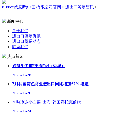
8188cc威尼斯(中国)有限公司官网
>
进出口贸易资讯
>
新闻中心
关于我们
进出口贸易资讯
进出口贸易动态
联系我们
热点新闻
兴凯湖冬捕“出圈”记（边城）
2025-08-28
7月我国货色商业进出口同比增加67% 增速
2025-08-26
20吨冷冻小白菜“出海”韩国鄂托克前旗
2025-08-24