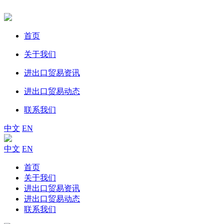
首页
关于我们
进出口贸易资讯
进出口贸易动态
联系我们
中文
EN
中文
EN
首页
关于我们
进出口贸易资讯
进出口贸易动态
联系我们