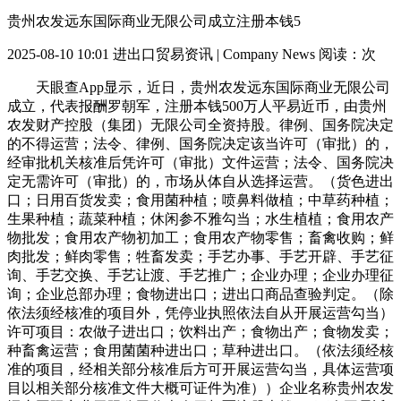
贵州农发远东国际商业无限公司成立注册本钱5
2025-08-10 10:01
进出口贸易资讯 | Company News
阅读：
次
天眼查App显示，近日，贵州农发远东国际商业无限公司
成立，代表报酬罗朝军，注册本钱500万人平易近币，由贵州
农发财产控股（集团）无限公司全资持股。律例、国务院决定
的不得运营；法令、律例、国务院决定该当许可（审批）的，
经审批机关核准后凭许可（审批）文件运营；法令、国务院决
定无需许可（审批）的，市场从体自从选择运营。（货色进出
口；日用百货发卖；食用菌种植；喷鼻料做植；中草药种植；
生果种植；蔬菜种植；休闲参不雅勾当；水生植植；食用农产
物批发；食用农产物初加工；食用农产物零售；畜禽收购；鲜
肉批发；鲜肉零售；牲畜发卖；手艺办事、手艺开辟、手艺征
询、手艺交换、手艺让渡、手艺推广；企业办理；企业办理征
询；企业总部办理；食物进出口；进出口商品查验判定。（除
依法须经核准的项目外，凭停业执照依法自从开展运营勾当）
许可项目：农做子进出口；饮料出产；食物出产；食物发卖；
种畜禽运营；食用菌菌种进出口；草种进出口。（依法须经核
准的项目，经相关部分核准后方可开展运营勾当，具体运营项
目以相关部分核准文件大概可证件为准））企业名称贵州农发