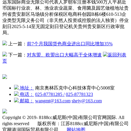
远东国际商业无限公司代表人罗朝军注册本钱500万人平易近
币国标行业农、林、渔业农业蔬菜、食用菌及园艺做植地址贵
州省贵安新区马场镇分析保税区电商科创园B栋6楼610-513企
业类型无限义务公司（非天然人投资或控股的法人独资）停业
刻日2025-5-14至无固定刻日登记机关贵州贵安新区行政审批
局。
上一篇：
前7个月我国货色商业进出口同比增加35%
下一篇：
对东盟、欧盟出口大幅高于全体增速
返回列表
页
地址：
南京奥林匹克中心科技体育中心5008室
电话：
025-87781285
/
025-87781323
邮箱：
wangmt@163.com
shejy@163.com
Copyright © 2019-
8188cc威尼斯(中国)有限公司官网国际.
All
rights reserved
版权所有：江苏8188cc威尼斯(中国)有限公司
官网港润国际贸易有限公司
网站地图