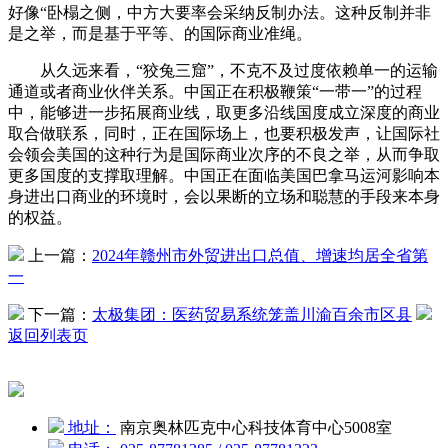
好像“卧榻之侧，中方大要率会采纳反制办法。这种反制并非
是之举，而是基于平等、的国际商业准绳。
从久远来看，“狡兔三窟”，不克不及过度依赖单一的运输
通道或者商业伙伴关系。中国正在积极鞭策“一带一”的过程
中，能够进一步拓展商业线，取更多沿线国度成立深度的商业
取合做联系，同时，正在国际场上，也要积极发声，让国际社
会领会美国的这种行为是国际商业次序的不良之举，从而争取
更多国度的支撑取理解。中国正在面临美国巴拿马运河影响本
身进出口商业的环境时，会以果断的立场和聪慧的手段来本身
的权益。
上一篇：
2024年赣州市外贸进出口总值、增速均居全省第
一
下一篇：
太极集团：医药贸易系统笼盖川渝百余市区县
返回列表页
地址：
南京奥林匹克中心科技体育中心5008室